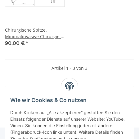
Chirurgische Spitze.
Minimalinvasive Chirurgie -
Sagittal
90,00 €
*
Artikel 1 - 3 von 3
Kategorien
Wie wir Cookies & Co nutzen
Durch Klicken auf „Alle akzeptieren“ gestatten Sie den
Einsatz folgender Dienste auf unserer Website: YouTube,
Vimeo. Sie können die Einstellung jederzeit ändern
(Fingerabdruck-Icon links unten). Weitere Details finden
Sie unter
Konfigurieren
und in unserer