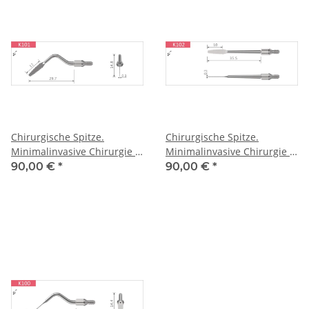
Chirurgische Spitze.
Chirurgische Spitze.
Minimalinvasive Chirurgie -
Minimalinvasive Chirurgie -
Axial
Gerade
90,00 €
*
90,00 €
*