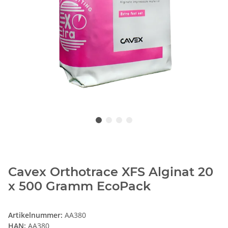
Cavex Orthotrace XFS Alginat 20
x 500 Gramm EcoPack
Artikelnummer:
AA380
HAN:
AA380