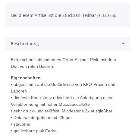
x
Bei diesem Artikel ist die Stückzahl teilbar (z. B. 0,5).
Beschreibung
Extra schnell abbindendes Ortho-Alginat. Pink, mit dem
Duft von roten Beeren.
Eigenschaften
• abgestimmt auf die Bedürfnisse von KFO-Praxen und -
Laboren
• die feste Konsistenz erleichtert die Anfertigung einer
Vollabformung mit hoher Mucobuccalfalte
• sehr druck- und reißfest. Mindestens 2x ausgießbar
• Detailwiedergabe mind. 25 µm
• staubfrei
• gut lesbare pink Farbe