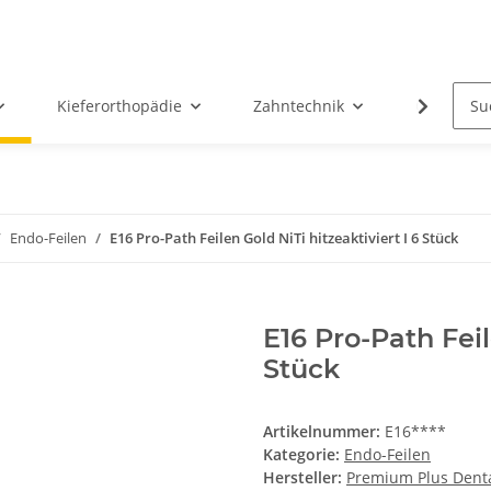
Kieferorthopädie
Zahntechnik
Oral-Chir
Endo-Feilen
E16 Pro-Path Feilen Gold NiTi hitzeaktiviert I 6 Stück
E16 Pro-Path Feil
Stück
Artikelnummer:
E16****
Kategorie:
Endo-Feilen
Hersteller:
Premium Plus Dent