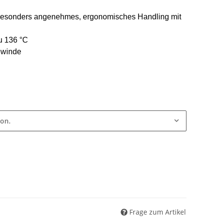
 besonders angenehmes, ergonomisches Handling mit
zu 136 °C
ewinde
ion.
Frage zum Artikel