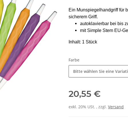
Ein Munspiegelhandgriff für
sicherem Griff.
autoklavierbar bei bis 
mit Simple Stem EU-G
Inhalt: 1 Stück
Farbe
Bitte wählen Sie eine Variat
20,55 €
exkl. 20% USt. , zzgl.
Versand