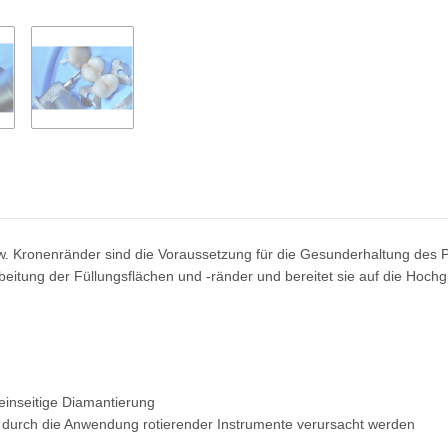
bzw. Kronenränder sind die Voraussetzung für die Gesunderhaltung des 
eitung der Füllungsflächen und -ränder und bereitet sie auf die Hochgl
inseitige Diamantierung
e durch die Anwendung rotierender Instrumente verursacht werden