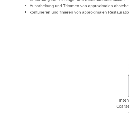
Ausarbeitung und Trimmen von approximalen abstehe
konturieren und finieren von approximalen Restaurati
Inte
Coarse