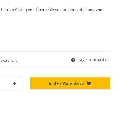
en für den Abtrag von Überschüssen und Ausarbeitung von
Frage zum Artikel
abweichend)
In den Warenkorb