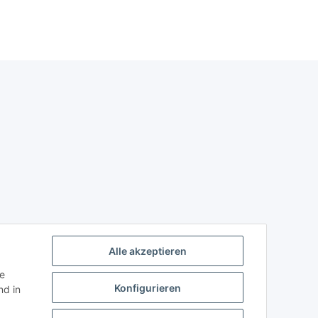
Alle akzeptieren
ie
Konfigurieren
d in