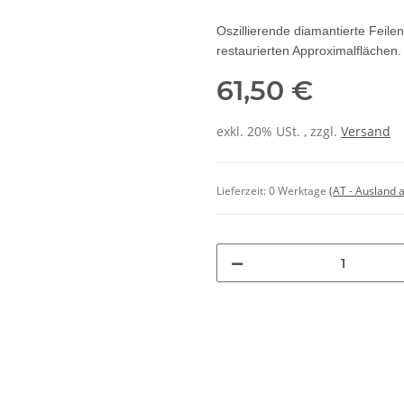
Oszillierende diamantierte Feil
restaurierten Approximalflächen.
61,50 €
exkl. 20% USt. , zzgl.
Versand
Lieferzeit:
0 Werktage
(AT - Ausland 