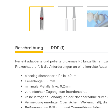
Beschreibung
PDF (1)
Perfekt adaptierte und polierte proximale Füllungsflächen 
Proxoshape erfüllt die Anforderungen an eine korrekte Ausarb
einseitig diamantierte Feile, 40µm
Feilenlänge: 8,5mm
minimale Metallstärke: 0,2mm
vereinfachter Zugang zum Interdentalraum
keine iatrogene Schädigung der Nachbarzähne durch e
Vermeidung unruhiger Oberflächen (Wellenschliff), di
Entfernung von Füllungs- und Zementüberschüssen