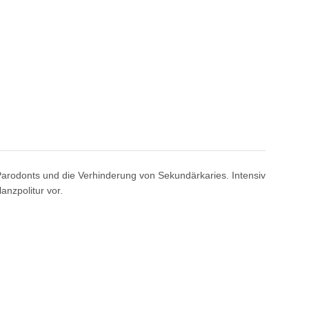
Parodonts und die Verhinderung von Sekundärkaries. Intensiv
anzpolitur vor.