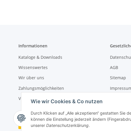
Informationen
Gesetzlich
Kataloge & Downloads
Datenschu
Wissenswertes
AGB
Wir über uns
Sitemap
Zahlungsmöglichkeiten
Impressu
Versandinformationen
Widerrufs
Wie wir Cookies & Co nutzen
Durch Klicken auf „Alle akzeptieren“ gestatten Sie d
können die Einstellung jederzeit ändern (Fingerabdru
Vertrag widerrufen
unserer
Datenschutzerklärung
.