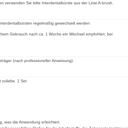
 verwenden Sie bitte Interdentalbürste aus der Linie A-brush.
 Interdentalbürsten regelmäßig gewechselt werden.
glichem Gebrauch nach ca. 1 Woche ein Wechsel empfohlen, bei
räger (nach professioneller Anweisung).
zuliebe. 1 Set
, was die Anwendung erleichtert.