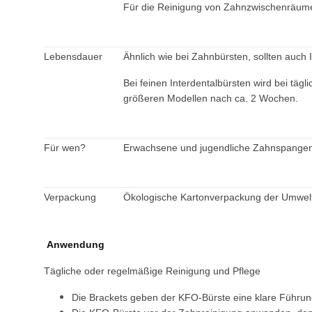
Für die Reinigung von Zahnzwischenräumen
Lebensdauer
Ähnlich wie bei Zahnbürsten, sollten auch
Bei feinen Interdentalbürsten wird bei tä
größeren Modellen nach ca. 2 Wochen.
Für wen?
Erwachsene und jugendliche Zahnspangent
Verpackung
Ökologische Kartonverpackung der Umwelt 
Anwendung
Tägliche oder regelmäßige Reinigung und Pflege
Die Brackets geben der KFO-Bürste eine klare Führung