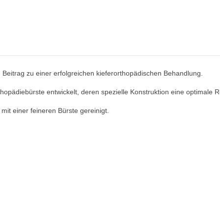
n Beitrag zu einer erfolgreichen kieferorthopädischen Behandlung.
rthopädiebürste entwickelt, deren spezielle Konstruktion eine optimale
t einer feineren Bürste gereinigt.