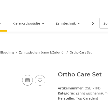
Kieferorthopädie
Zahntechnik
Oral-Chir
 Bleaching
Zahnzwischenräume & Zubehör
Ortho Care Set
Ortho Care Set
Artikelnummer:
OSET-TPD
Kategorie:
Zahnzwischenräum
Hersteller:
Top Caredent