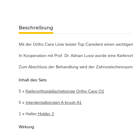
Beschreibung
Mit der Ortho Care Linie leistet Top Caredent einen wichtige
In Kooperation mit Prof. Dr. Adrian Lussi wurde eine Kiefero
Zum Abschluss der Behandlung wird der Zahnzwischenraum mi
Inhalt des Sets
5 x
Kieferorthopädischebürste Ortho Care O1
5 x
Interdentalbürsten A-brush A1
1 x Halter
Holder 2
Wirkung