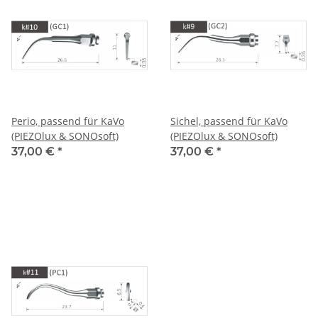
Perio, passend für KaVo
Sichel, passend für KaVo
(PIEZOlux & SONOsoft)
(PIEZOlux & SONOsoft)
37,00 €
*
37,00 €
*