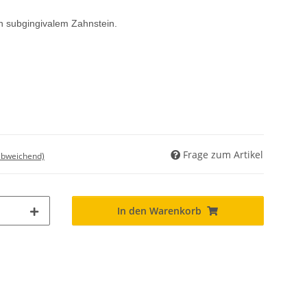
n subgingivalem Zahnstein.
Frage zum Artikel
abweichend)
In den Warenkorb