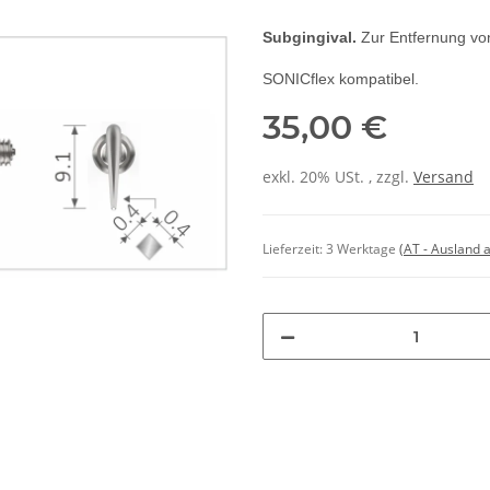
Subgingival.
Zur Entfernung vo
SONICflex kompatibel.
35,00 €
exkl. 20% USt. , zzgl.
Versand
Lieferzeit:
3 Werktage
(AT - Ausland 