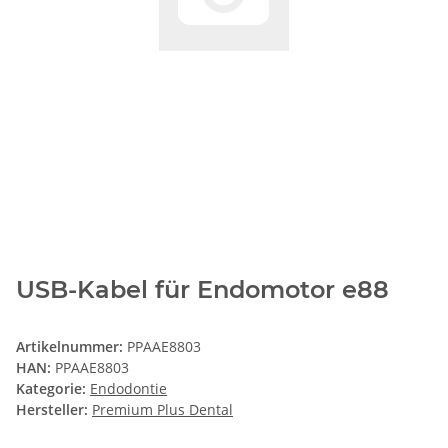
USB-Kabel für Endomotor e88
Artikelnummer:
PPAAE8803
HAN:
PPAAE8803
Kategorie:
Endodontie
Hersteller:
Premium Plus Dental